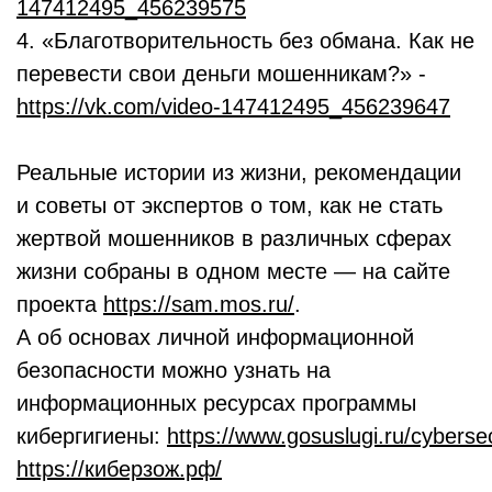
147412495_456239575
4. «Благотворительность без обмана. Как не
перевести свои деньги мошенникам?» -
https://vk.com/video-147412495_456239647
Реальные истории из жизни, рекомендации
и советы от экспертов о том, как не стать
жертвой мошенников в различных сферах
жизни собраны в одном месте — на сайте
проекта
https://sam.mos.ru/
.
А об основах личной информационной
безопасности можно узнать на
информационных ресурсах программы
кибергигиены:
https://www.gosuslugi.ru/cybersec
https://киберзож.рф/