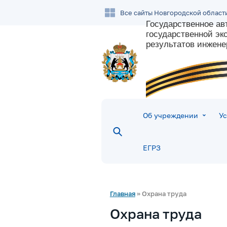
Все сайты Новгородской област
Государственное а
государственной э
результатов
инжене
Об учреждении
Ус
ЕГРЗ
Главная
» Охрана труда
Охрана труда