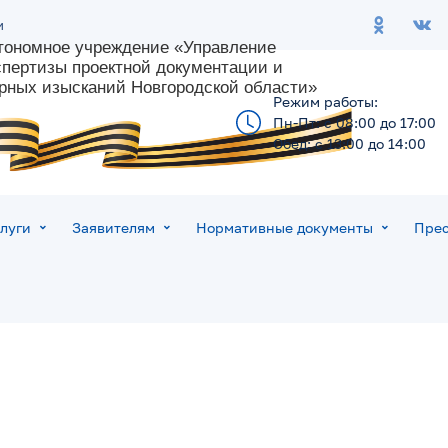
и
втономное учреждение
«Управление
кспертизы
проектной документации и
рных изысканий Новгородской области»
Режим работы:
Пн-Пт: с 08:00 до 17:00
Обед: с 13:00 до 14:00
луги
Заявителям
Нормативные документы
Прес